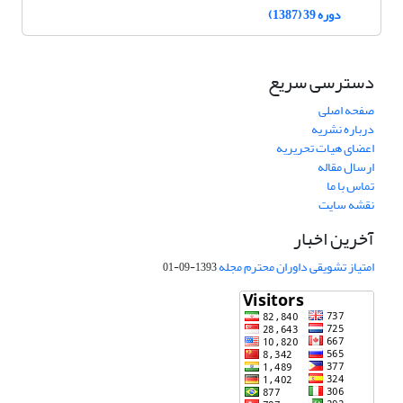
دوره 39 (1387)
دسترسی سریع
صفحه اصلی
درباره نشریه
اعضای هیات تحریریه
ارسال مقاله
تماس با ما
نقشه سایت
آخرین اخبار
امتیاز تشویقی داوران محترم مجله
1393-09-01