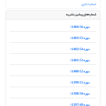
شماره جاری
شماره‌های پیشین نشریه
دوره 56 (1404)
دوره 55 (1403)
دوره 54 (1402)
دوره 53 (1401)
دوره 52 (1400)
دوره 51 (1399)
دوره 50 (1398)
دوره 49 (1397)