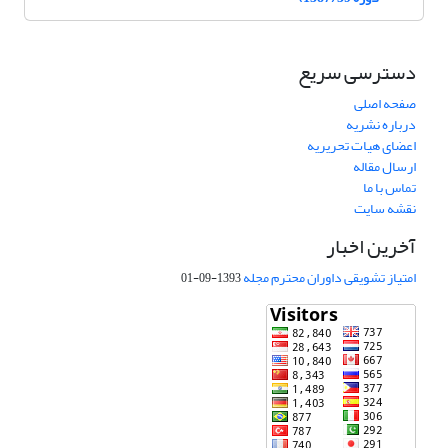
دسترسی سریع
صفحه اصلی
درباره نشریه
اعضای هیات تحریریه
ارسال مقاله
تماس با ما
نقشه سایت
آخرین اخبار
امتیاز تشویقی داوران محترم مجله
1393-09-01