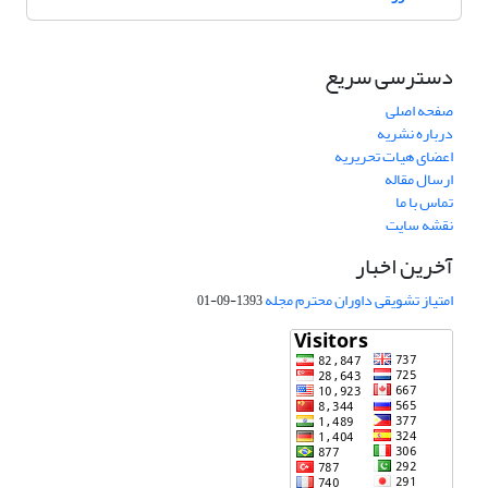
دسترسی سریع
صفحه اصلی
درباره نشریه
اعضای هیات تحریریه
ارسال مقاله
تماس با ما
نقشه سایت
آخرین اخبار
امتیاز تشویقی داوران محترم مجله
1393-09-01