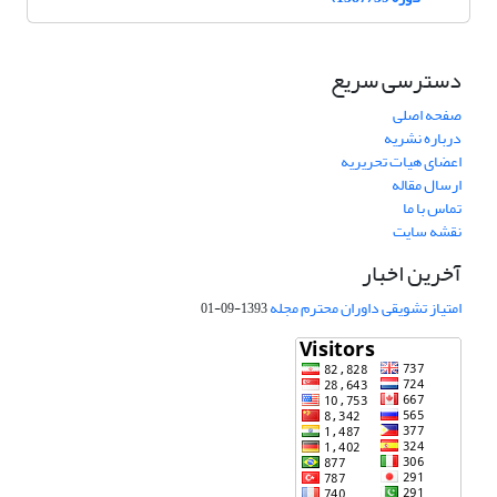
دسترسی سریع
صفحه اصلی
درباره نشریه
اعضای هیات تحریریه
ارسال مقاله
تماس با ما
نقشه سایت
آخرین اخبار
امتیاز تشویقی داوران محترم مجله
1393-09-01