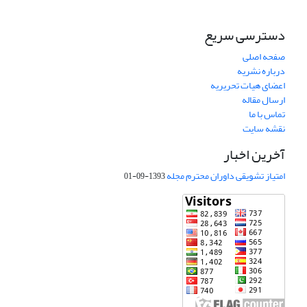
دسترسی سریع
صفحه اصلی
درباره نشریه
اعضای هیات تحریریه
ارسال مقاله
تماس با ما
نقشه سایت
آخرین اخبار
امتیاز تشویقی داوران محترم مجله
1393-09-01