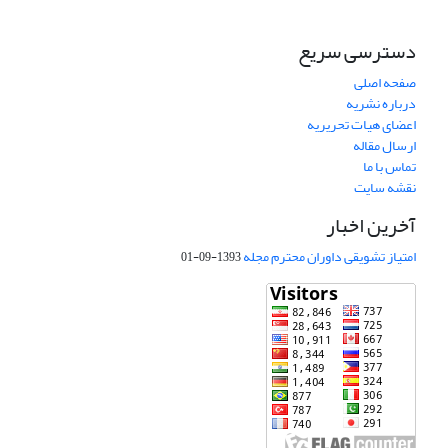
دسترسی سریع
صفحه اصلی
درباره نشریه
اعضای هیات تحریریه
ارسال مقاله
تماس با ما
نقشه سایت
آخرین اخبار
امتیاز تشویقی داوران محترم مجله
1393-09-01