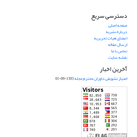
دسترسی سریع
صفحه اصلی
درباره نشریه
اعضای هیات تحریریه
ارسال مقاله
تماس با ما
نقشه سایت
آخرین اخبار
امتیاز تشویقی داوران محترم مجله
1393-09-01