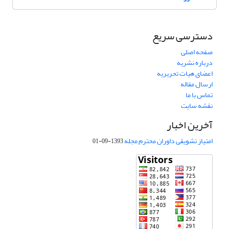
دسترسی سریع
صفحه اصلی
درباره نشریه
اعضای هیات تحریریه
ارسال مقاله
تماس با ما
نقشه سایت
آخرین اخبار
امتیاز تشویقی داوران محترم مجله
1393-09-01