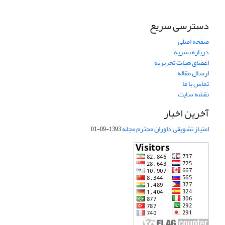
دسترسی سریع
صفحه اصلی
درباره نشریه
اعضای هیات تحریریه
ارسال مقاله
تماس با ما
نقشه سایت
آخرین اخبار
امتیاز تشویقی داوران محترم مجله
1393-09-01