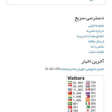
دسترسی سریع
صفحه اصلی
درباره نشریه
اعضای هیات تحریریه
ارسال مقاله
تماس با ما
نقشه سایت
آخرین اخبار
امتیاز تشویقی داوران محترم مجله
1393-09-01