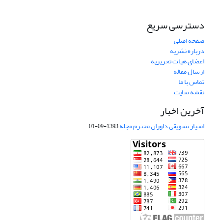
دسترسی سریع
صفحه اصلی
درباره نشریه
اعضای هیات تحریریه
ارسال مقاله
تماس با ما
نقشه سایت
آخرین اخبار
امتیاز تشویقی داوران محترم مجله
1393-09-01