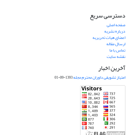
دسترسی سریع
صفحه اصلی
درباره نشریه
اعضای هیات تحریریه
ارسال مقاله
تماس با ما
نقشه سایت
آخرین اخبار
امتیاز تشویقی داوران محترم مجله
1393-09-01