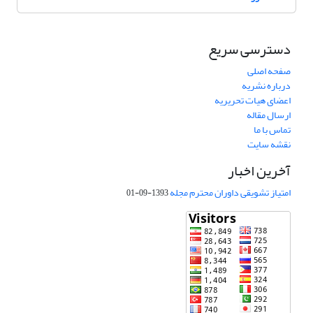
دسترسی سریع
صفحه اصلی
درباره نشریه
اعضای هیات تحریریه
ارسال مقاله
تماس با ما
نقشه سایت
آخرین اخبار
امتیاز تشویقی داوران محترم مجله
1393-09-01