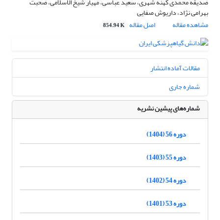
صدیقه محمدی کهنه شهری، سعید عباسی، مهیار شیخ الاسلامی، صحبت
بهرامی نژاد، داریوش صفایی
مشاهده مقاله
اصل مقاله
854.94 K
مقالات آماده انتشار
شماره جاری
شماره‌های پیشین نشریه
دوره 56 (1404)
دوره 55 (1403)
دوره 54 (1402)
دوره 53 (1401)