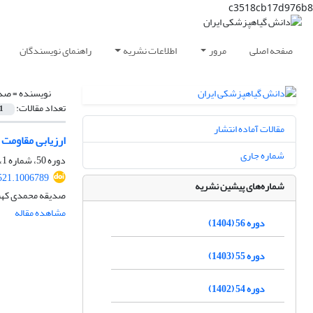
c3518cb17d976b8
صفحه اصلی
مرور
اطلاعات نشریه
راهنمای نویسندگان
نویسنده =
صدی
تعداد مقالات:
1
مقالات آماده انتشار
ارزیابی مقاومت 
شماره جاری
دوره 50، شماره 1، خرداد 1398، صفحه
521.1006789
شماره‌های پیشین نشریه
صدیقه محمدی کهنه
مشاهده مقاله
دوره 56 (1404)
دوره 55 (1403)
دوره 54 (1402)