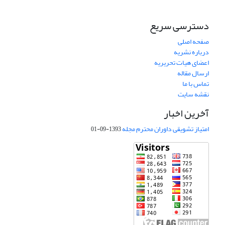
دسترسی سریع
صفحه اصلی
درباره نشریه
اعضای هیات تحریریه
ارسال مقاله
تماس با ما
نقشه سایت
آخرین اخبار
امتیاز تشویقی داوران محترم مجله
1393-09-01