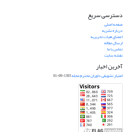
دسترسی سریع
صفحه اصلی
درباره نشریه
اعضای هیات تحریریه
ارسال مقاله
تماس با ما
نقشه سایت
آخرین اخبار
امتیاز تشویقی داوران محترم مجله
1393-09-01