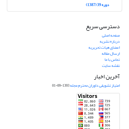
دوره 39 (1387)
دسترسی سریع
صفحه اصلی
درباره نشریه
اعضای هیات تحریریه
ارسال مقاله
تماس با ما
نقشه سایت
آخرین اخبار
امتیاز تشویقی داوران محترم مجله
1393-09-01