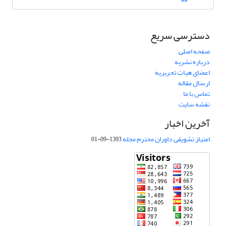
دسترسی سریع
صفحه اصلی
درباره نشریه
اعضای هیات تحریریه
ارسال مقاله
تماس با ما
نقشه سایت
آخرین اخبار
امتیاز تشویقی داوران محترم مجله
1393-09-01