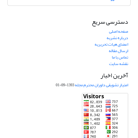
دسترسی سریع
صفحه اصلی
درباره نشریه
اعضای هیات تحریریه
ارسال مقاله
تماس با ما
نقشه سایت
آخرین اخبار
امتیاز تشویقی داوران محترم مجله
1393-09-01