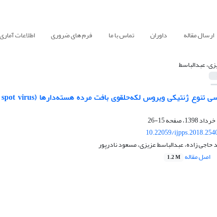
ارسال مقاله
داوران
تماس با ما
فرم های ضروری
اطلاعات آماری
زی، عبدالباسط
15-26
10.22059/ijpps.2018.254
 حاجی زاده، عبدالباسط عزیزی، مسعود نادرپور
اصل مقاله
1.2 M