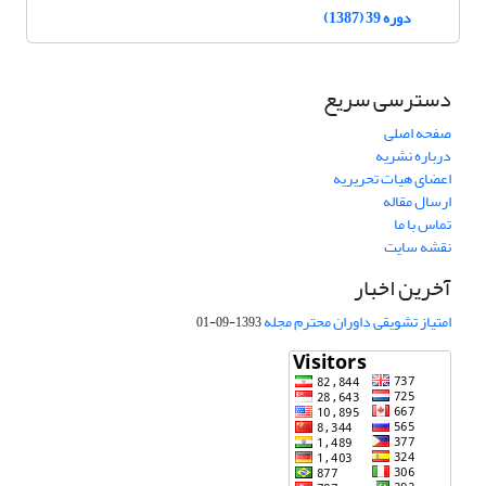
دوره 39 (1387)
دسترسی سریع
صفحه اصلی
درباره نشریه
اعضای هیات تحریریه
ارسال مقاله
تماس با ما
نقشه سایت
آخرین اخبار
امتیاز تشویقی داوران محترم مجله
1393-09-01