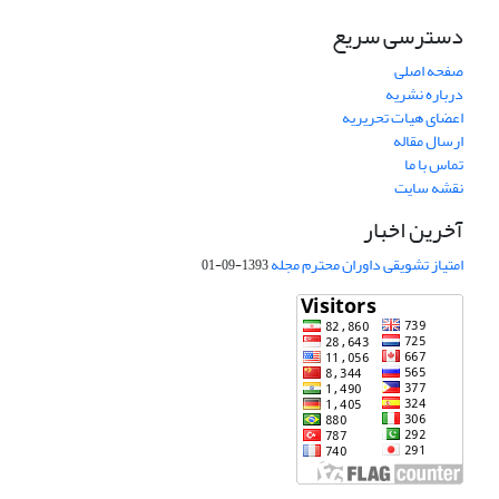
دسترسی سریع
صفحه اصلی
درباره نشریه
اعضای هیات تحریریه
ارسال مقاله
تماس با ما
نقشه سایت
آخرین اخبار
امتیاز تشویقی داوران محترم مجله
1393-09-01