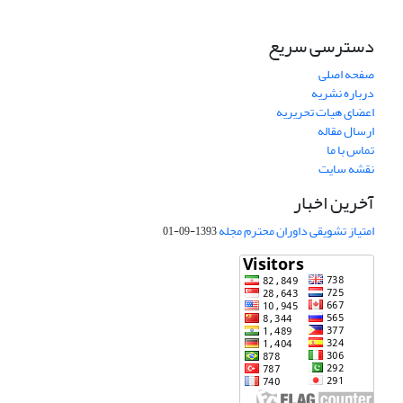
دسترسی سریع
صفحه اصلی
درباره نشریه
اعضای هیات تحریریه
ارسال مقاله
تماس با ما
نقشه سایت
آخرین اخبار
امتیاز تشویقی داوران محترم مجله
1393-09-01