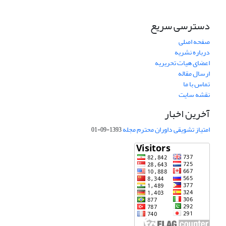
دسترسی سریع
صفحه اصلی
درباره نشریه
اعضای هیات تحریریه
ارسال مقاله
تماس با ما
نقشه سایت
آخرین اخبار
امتیاز تشویقی داوران محترم مجله
1393-09-01