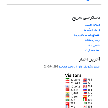
دسترسی سریع
صفحه اصلی
درباره نشریه
اعضای هیات تحریریه
ارسال مقاله
تماس با ما
نقشه سایت
آخرین اخبار
امتیاز تشویقی داوران محترم مجله
1393-09-01