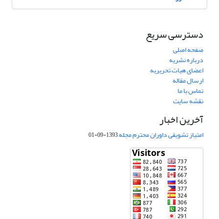
دسترسی سریع
صفحه اصلی
درباره نشریه
اعضای هیات تحریریه
ارسال مقاله
تماس با ما
نقشه سایت
آخرین اخبار
امتیاز تشویقی داوران محترم مجله
1393-09-01