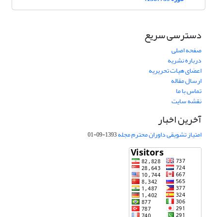
دسترسی سریع
صفحه اصلی
درباره نشریه
اعضای هیات تحریریه
ارسال مقاله
تماس با ما
نقشه سایت
آخرین اخبار
امتیاز تشویقی داوران محترم مجله
1393-09-01