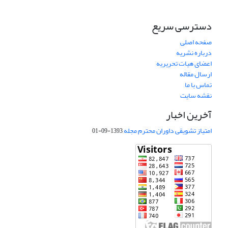
دسترسی سریع
صفحه اصلی
درباره نشریه
اعضای هیات تحریریه
ارسال مقاله
تماس با ما
نقشه سایت
آخرین اخبار
امتیاز تشویقی داوران محترم مجله
1393-09-01