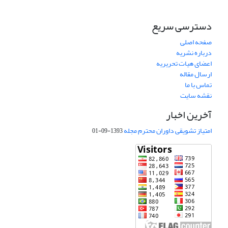
دسترسی سریع
صفحه اصلی
درباره نشریه
اعضای هیات تحریریه
ارسال مقاله
تماس با ما
نقشه سایت
آخرین اخبار
امتیاز تشویقی داوران محترم مجله
1393-09-01