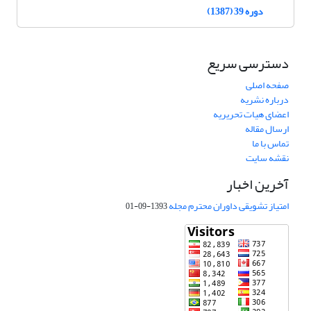
دوره 39 (1387)
دسترسی سریع
صفحه اصلی
درباره نشریه
اعضای هیات تحریریه
ارسال مقاله
تماس با ما
نقشه سایت
آخرین اخبار
امتیاز تشویقی داوران محترم مجله
1393-09-01