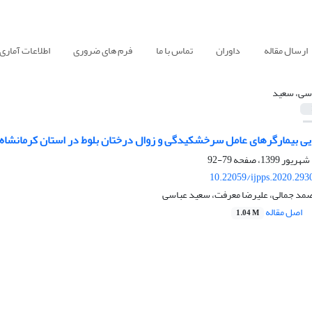
ارسال مقاله
داوران
تماس با ما
فرم های ضروری
اطلاعات آماری
سی، سعید
ایی بیمارگرهای عامل سرخشکیدگی و زوال درختان بلوط در استان کرمانشاه
79-92
10.22059/ijpps.2020.293
مد جمالی، علیرضا معرفت، سعید عباسی
اصل مقاله
1.04 M