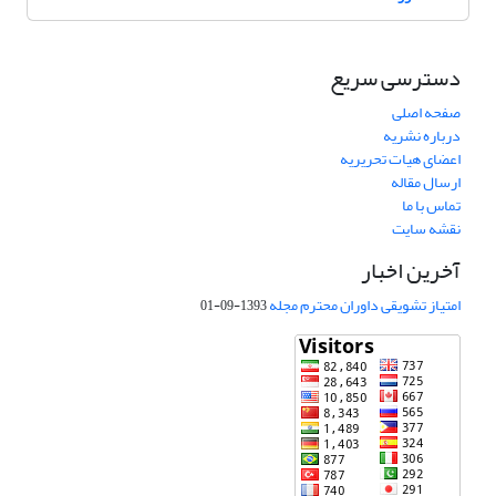
دسترسی سریع
صفحه اصلی
درباره نشریه
اعضای هیات تحریریه
ارسال مقاله
تماس با ما
نقشه سایت
آخرین اخبار
امتیاز تشویقی داوران محترم مجله
1393-09-01