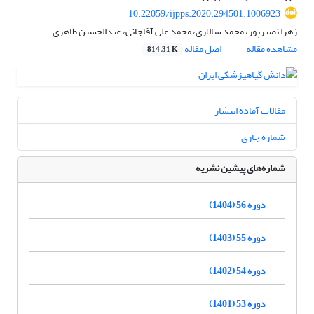
10.22059/ijpps.2020.294501.1006923
زهرا نصیرپور، محمد سالاری، محمد علی آقاجانی، عبدالحسین طاهری
مشاهده مقاله
اصل مقاله
814.31 K
مقالات آماده انتشار
شماره جاری
شماره‌های پیشین نشریه
دوره 56 (1404)
دوره 55 (1403)
دوره 54 (1402)
دوره 53 (1401)