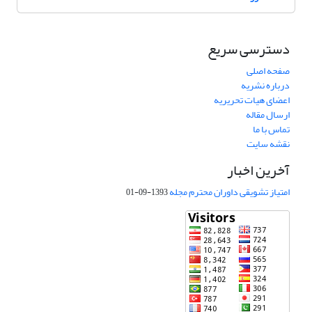
دسترسی سریع
صفحه اصلی
درباره نشریه
اعضای هیات تحریریه
ارسال مقاله
تماس با ما
نقشه سایت
آخرین اخبار
امتیاز تشویقی داوران محترم مجله
1393-09-01