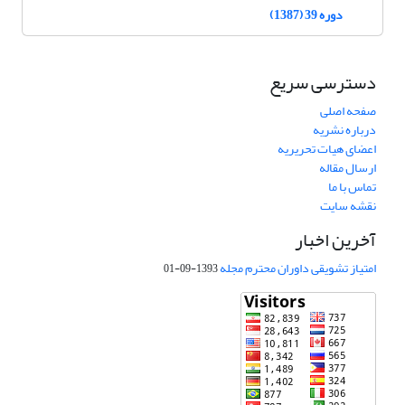
دوره 39 (1387)
دسترسی سریع
صفحه اصلی
درباره نشریه
اعضای هیات تحریریه
ارسال مقاله
تماس با ما
نقشه سایت
آخرین اخبار
امتیاز تشویقی داوران محترم مجله
1393-09-01