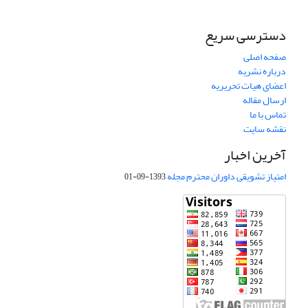
دسترسی سریع
صفحه اصلی
درباره نشریه
اعضای هیات تحریریه
ارسال مقاله
تماس با ما
نقشه سایت
آخرین اخبار
امتیاز تشویقی داوران محترم مجله
1393-09-01