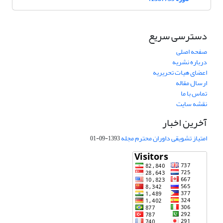
دسترسی سریع
صفحه اصلی
درباره نشریه
اعضای هیات تحریریه
ارسال مقاله
تماس با ما
نقشه سایت
آخرین اخبار
امتیاز تشویقی داوران محترم مجله
1393-09-01