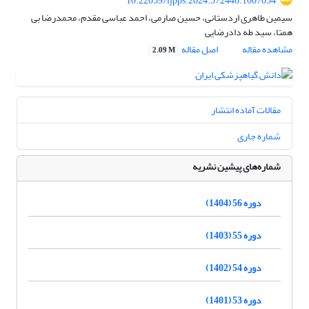
10.22059/ijpps.2024.372446.1007054
سیمین طاهری اردستانی، حسین صارمی، احمد عباسی مقدم، محمدرضا بی
همتا، سید طه دادرضایی
مشاهده مقاله
اصل مقاله
2.09 M
مقالات آماده انتشار
شماره جاری
شماره‌های پیشین نشریه
دوره 56 (1404)
دوره 55 (1403)
دوره 54 (1402)
دوره 53 (1401)