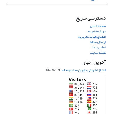
دسترسی سریع
صفحه اصلی
درباره نشریه
اعضای هیات تحریریه
ارسال مقاله
تماس با ما
نقشه سایت
آخرین اخبار
امتیاز تشویقی داوران محترم مجله
1393-09-01