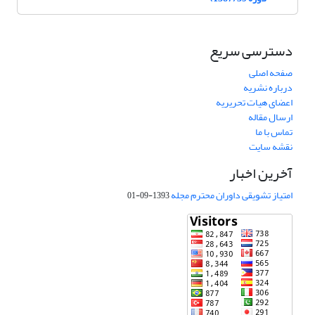
دسترسی سریع
صفحه اصلی
درباره نشریه
اعضای هیات تحریریه
ارسال مقاله
تماس با ما
نقشه سایت
آخرین اخبار
امتیاز تشویقی داوران محترم مجله
1393-09-01