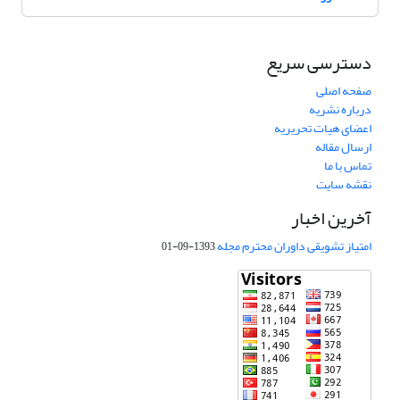
دسترسی سریع
صفحه اصلی
درباره نشریه
اعضای هیات تحریریه
ارسال مقاله
تماس با ما
نقشه سایت
آخرین اخبار
امتیاز تشویقی داوران محترم مجله
1393-09-01