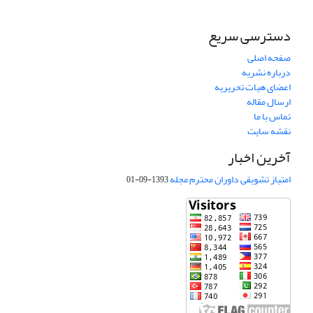
دسترسی سریع
صفحه اصلی
درباره نشریه
اعضای هیات تحریریه
ارسال مقاله
تماس با ما
نقشه سایت
آخرین اخبار
امتیاز تشویقی داوران محترم مجله
1393-09-01