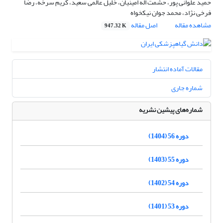
حمید علوانی پور، حشمت اله امینیان، خلیل عالمی سعید، کریم سرخه، رضا
فرخی نژاد، محمد جوان نیکخواه
مشاهده مقاله
اصل مقاله
947.32 K
مقالات آماده انتشار
شماره جاری
شماره‌های پیشین نشریه
دوره 56 (1404)
دوره 55 (1403)
دوره 54 (1402)
دوره 53 (1401)