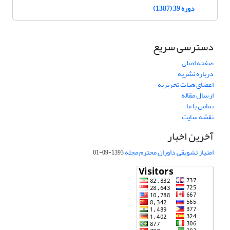
دوره 39 (1387)
دسترسی سریع
صفحه اصلی
درباره نشریه
اعضای هیات تحریریه
ارسال مقاله
تماس با ما
نقشه سایت
آخرین اخبار
امتیاز تشویقی داوران محترم مجله
1393-09-01