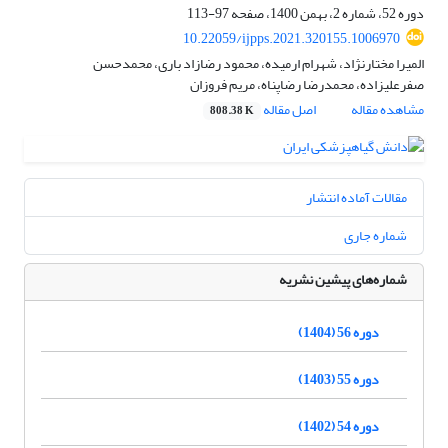
دوره 52، شماره 2، بهمن 1400، صفحه
97-113
10.22059/ijpps.2021.320155.1006970
المیرا مختارنژاد، شهرام ارمیده، محمود رضازاد ‌باری، محمدحسن
صفرعلیزاده، محمدرضا رضاپناه، مریم فروزان
مشاهده مقاله
اصل مقاله
808.38 K
مقالات آماده انتشار
شماره جاری
شماره‌های پیشین نشریه
دوره 56 (1404)
دوره 55 (1403)
دوره 54 (1402)