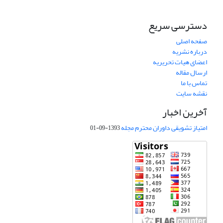
دسترسی سریع
صفحه اصلی
درباره نشریه
اعضای هیات تحریریه
ارسال مقاله
تماس با ما
نقشه سایت
آخرین اخبار
امتیاز تشویقی داوران محترم مجله
1393-09-01