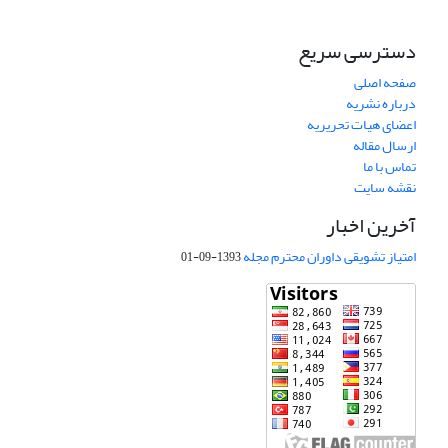
دسترسی سریع
صفحه اصلی
درباره نشریه
اعضای هیات تحریریه
ارسال مقاله
تماس با ما
نقشه سایت
آخرین اخبار
امتیاز تشویقی داوران محترم مجله
1393-09-01