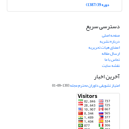
دوره 39 (1387)
دسترسی سریع
صفحه اصلی
درباره نشریه
اعضای هیات تحریریه
ارسال مقاله
تماس با ما
نقشه سایت
آخرین اخبار
امتیاز تشویقی داوران محترم مجله
1393-09-01