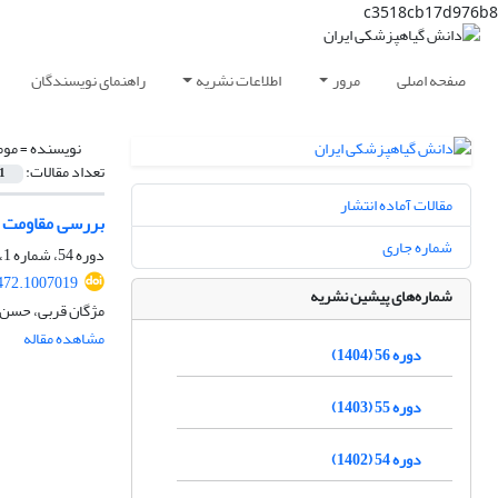
c3518cb17d976b8
صفحه اصلی
مرور
اطلاعات نشریه
راهنمای نویسندگان
نویسنده =
موم
تعداد مقالات:
1
مقالات آماده انتشار
بررسی مقاومت ب
شماره جاری
دوره 54، شماره 1، شهریور 1402، صفحه
472.1007019
شماره‌های پیشین نشریه
مژگان قربی، حسن 
مشاهده مقاله
دوره 56 (1404)
دوره 55 (1403)
دوره 54 (1402)